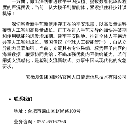
一方面，做出深切推进数字中国扶植、提拔数智化成长程
度的严沉摆设，当前，从大模子到智能体，紧紧抓住科技计谋
机缘！
深切察看新手艺新使用存正在的平安现患，以高质量语料
鞭策人工智能高质量成长。正正在进入手艺立异的加快冲破期
和使用赋能的迸发增加期。建牢平安防地。推进全体人平易近
共享人工智能成长。我国倡议《全球人工智能管理》，自从立
异能力显著加强，当前，支流具有专业采编、权势巨子内容的
海量数据，鞭策协同共治，不竭加强优良内容供给能力。若何
阐扬支流感化，是塑制支流新款式、办事中国式现代化的火急
要求。
安徽J9集团国际站官网人口健康信息技术有限公司
联系我们
地址：合肥市蜀山区赵岗路100号
业务咨询：0551-65167366