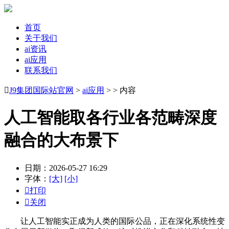
首页
关于我们
ai资讯
ai应用
联系我们

J9集团国际站官网
>
ai应用
> > 内容
人工智能取各行业各范畴深度
融合的大布景下
日期：2026-05-27 16:29
字体：
[大]
[小]

打印

关闭
让人工智能实正成为人类的国际公品，正在深化系统性变