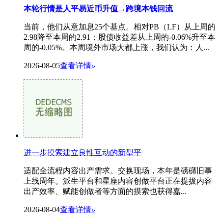
本轮行情是人平易近币升值→跨境本钱回流
当前，他们从意加息25个基点。相对PB（LF）从上周的
2.98降至本周的2.91；股债收益差从上周的-0.06%升至本
周的-0.05%。本周境外市场大都上涨，我们认为：人...
2026-08-05
查看详情
»
进一步摸索建立良性互动的新型平
适配全流程内容出产需求。交换现场，本年是磅礴旧事
上线周年。派生平台和星座内容创做平台正在提拔内容
出产效率、赋能创做者等方面的摸索也获得嘉...
2026-08-04
查看详情
»