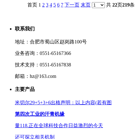
首页 1
2
3
4
5
6
7
下一页
末页
共
22
页
219
条
联系我们
地址：合肥市蜀山区赵岗路100号
业务咨询：0551-65167366
技术支持：0551-65167838
邮箱：hz@163.com
主要产品
米切尔29+5+3+6出格声明：以上内容(若有图
第四次工业的汗青机缘
量118.正在全球科技合作日益激烈的今天
还可探立相关机制