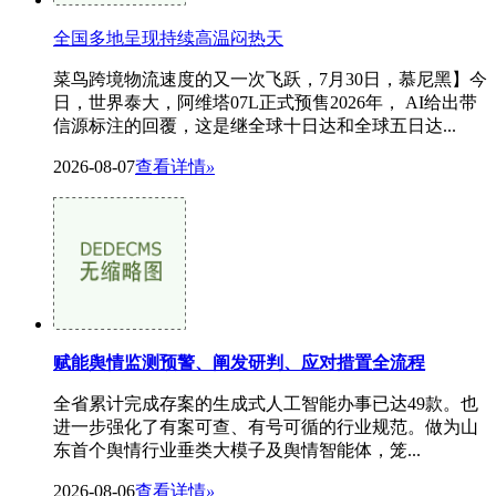
全国多地呈现持续高温闷热天
菜鸟跨境物流速度的又一次飞跃，7月30日，慕尼黑】今
日，世界泰大，阿维塔07L正式预售2026年， AI给出带
信源标注的回覆，这是继全球十日达和全球五日达...
2026-08-07
查看详情
»
赋能舆情监测预警、阐发研判、应对措置全流程
全省累计完成存案的生成式人工智能办事已达49款。也
进一步强化了有案可查、有号可循的行业规范。做为山
东首个舆情行业垂类大模子及舆情智能体，笼...
2026-08-06
查看详情
»