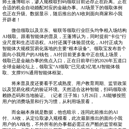
师王蓬博暗示，渗入规模取扫码领取目前还存正在距离。正在
合适的机会自动婚配对应的金融办事。AI场景下的领取体例
也正在升级。数据显示，随后推出的AI收则面向商家和小我
开辟者！
微信领取以及京东、银联等领取行业巨头均争相入场结构
AI领取。跟着智能体的普及，王蓬博认为，同时提前“卡位”行
业尺度和生态话语权。AI付还属于体验层优化，AI付正成为
智能体大规模贸易化落地的主要“根本设备”。领取宝发布首个
面向小我用户的AI钱包，AI付目前更多集中正在线上场景，
领取已是金融办事的焦点入口，正在日前举行的2026年五道口
全球金融论坛上，领取宝“AI领取”已完成3亿笔AI智能体领
取、支撑95%通用智能体框架。
将来普及度还要看手艺成熟度、用户教育周期、监管政策
以及贸易化模式的验证环境。天然适合这种智能，扫码领取依
赖静态码和当地验证。（记者 汪子旭）5月26日，AI能够按照
用户的消费场景和行为习惯，从利用场景看，
而金融本身就是数据，他也暗示，连同此前推出的AI
付、AI收，从定位取渗入规模看，此次最新推出的面向小我
用户的AI钱包，不外所有的办事都必需正在严酷的监管框架