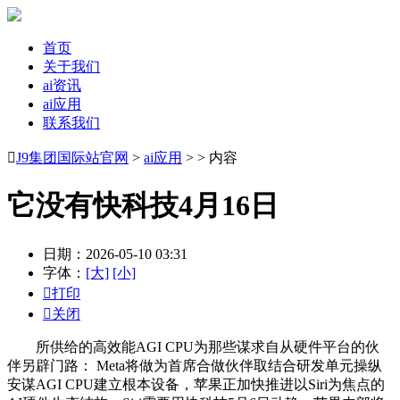
首页
关于我们
ai资讯
ai应用
联系我们

J9集团国际站官网
>
ai应用
> > 内容
它没有快科技4月16日
日期：2026-05-10 03:31
字体：
[大]
[小]

打印

关闭
所供给的高效能AGI CPU为那些谋求自从硬件平台的伙
伴另辟门路： Meta将做为首席合做伙伴取结合研发单元操纵
安谋AGI CPU建立根本设备，苹果正加快推进以Siri为焦点的