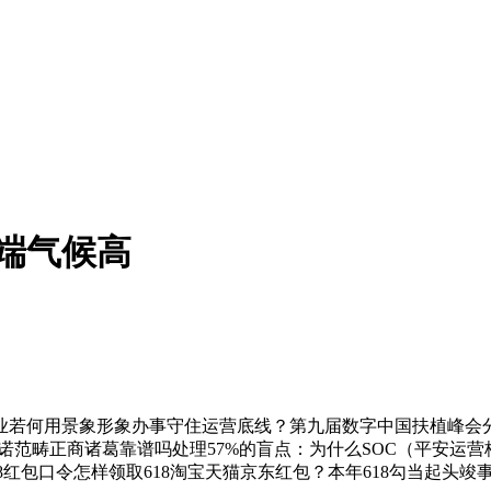
端气候高
何用景象形象办事守住运营底线？第九届数字中国扶植峰会分
什么许诺范畴正商诸葛靠谱吗处理57%的盲点：为什么SOC（平安
淘宝天猫618红包口令怎样领取618淘宝天猫京东红包？本年618勾