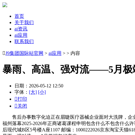
首页
关于我们
ai资讯
ai应用
联系我们

J9集团国际站官网
>
ai应用
> > 内容
暴雨、高温、强对流——5月极
日期：2026-05-12 12:50
字体：
[大]
[小]

打印

关闭
售后办事数字化迫正在眉睫医疗器械企业面对大洗牌，企业若
福州落幕2025-2026年正商诸葛课程申明包含什么不包含
后现代城B区5号楼A座1107 邮编：1000222026京东