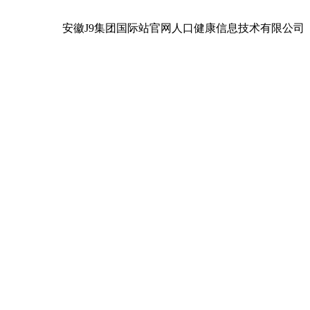
安徽J9集团国际站官网人口健康信息技术有限公司