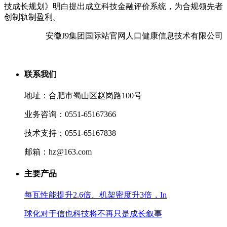
技成长规划》明白提出成立科技金融评价系统，为合规领先者
创制轨制盈利。
安徽J9集团国际站官网人口健康信息技术有限公司
联系我们
地址：合肥市蜀山区赵岗路100号
业务咨询：0551-65167366
技术支持：0551-65167838
邮箱：hz@163.com
主要产品
每瓦性能提升2.6倍、机架密度升3倍，In
球化对于信也科技将不再只是成长叙事