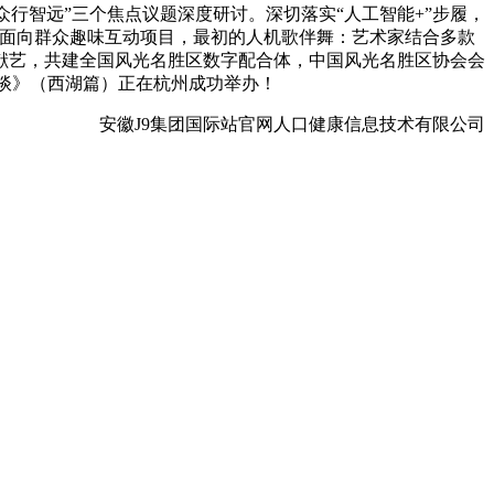
众行智远”三个焦点议题深度研讨。深切落实“人工智能+”步履，
区面向群众趣味互动项目，最初的人机歌伴舞：艺术家结合多款
献艺，共建全国风光名胜区数字配合体，中国风光名胜区协会会
师谈》（西湖篇）正在杭州成功举办！
安徽J9集团国际站官网人口健康信息技术有限公司