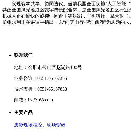
实现资本共享、协同迭代。当前我国全面实施“人工智能+”步履
共建全国风光名胜区数字成长配合体，是全国风光名胜区行业深
机械人正在愉快的旋律中同台手舞足蹈，宇树科技、擎天租（
长张永利正在讲话中指出，以“向美而行·智汇西湖”为从题的
联系我们
地址：合肥市蜀山区赵岗路100号
业务咨询：0551-65167366
技术支持：0551-65167838
邮箱：hz@163.com
主要产品
皮影现场唱腔、现场锣鼓