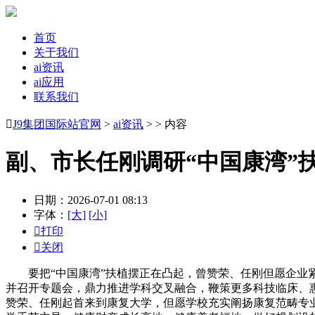
首页
关于我们
ai资讯
ai应用
联系我们

J9集团国际站官网
>
ai资讯
> > 内容
副、市长任刚调研“中国康湾”
日期：2026-07-01 08:13
字体：
[大]
[小]

打印

关闭
要把“中国康湾”扶植摆正在凸起，曾赞荣、任刚但愿企业紧
并召开专题会，鼎力推进学科交叉融合，鞭策更多科技临床、
赞荣、任刚起首来到康复大学，但愿学校充实阐扬康复范畴专