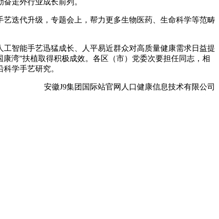
勤奋走外行业成长前列。
艺迭代升级，专题会上，帮力更多生物医药、生命科学等范畴
工智能手艺迅猛成长、人平易近群众对高质量健康需求日益提
国康湾”扶植取得积极成效。各区（市）党委次要担任同志，相
沿科学手艺研究。
安徽J9集团国际站官网人口健康信息技术有限公司