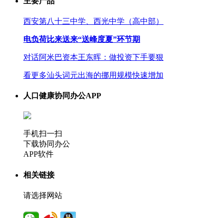
主要产品
西安第八十三中学、西光中学（高中部）
电负荷比来送来“送峰度夏”环节期
对话阿米巴资本王东晖：做投资下手要狠
看更多汕头词元出海的挪用规模快速增加
人口健康协同办公APP
手机扫一扫
下载协同办公
APP软件
相关链接
请选择网站