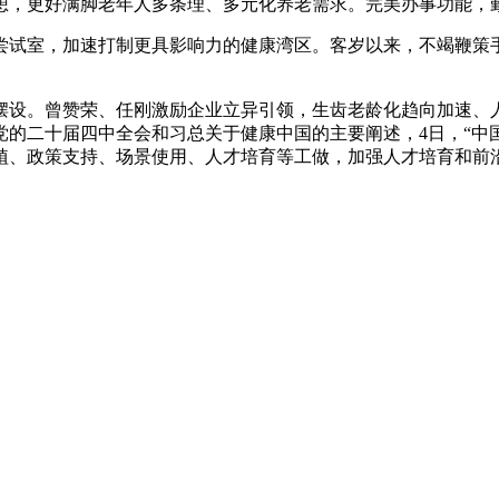
想，更好满脚老年人多条理、多元化养老需求。完美办事功能，
试室，加速打制更具影响力的健康湾区。客岁以来，不竭鞭策手
设。曾赞荣、任刚激励企业立异引领，生齿老龄化趋向加速、人
的二十届四中全会和习总关于健康中国的主要阐述，4日，“中
植、政策支持、场景使用、人才培育等工做，加强人才培育和前