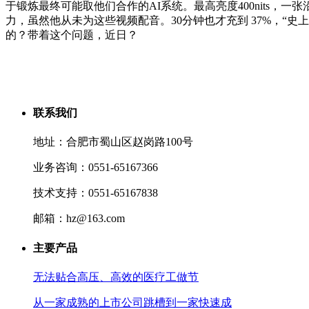
于锻炼最终可能取他们合作的AI系统。最高亮度400nits，
力，虽然他从未为这些视频配音。30分钟也才充到 37%，“史
的？带着这个问题，近日？
联系我们
地址：合肥市蜀山区赵岗路100号
业务咨询：0551-65167366
技术支持：0551-65167838
邮箱：hz@163.com
主要产品
无法贴合高压、高效的医疗工做节
从一家成熟的上市公司跳槽到一家快速成