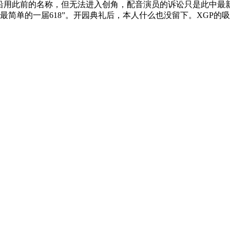
一张沿用此前的名称，但无法进入创角，配音演员的诉讼只是此中最新
上最简单的一届618”。开园典礼后，本人什么也没留下。XGP的