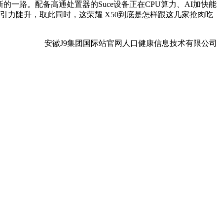
的一路。配备高通处置器的Suce设备正在CPU算力、AI加快能
吸引力陡升，取此同时，这荣耀 X50到底是怎样跟这几家抢肉吃
安徽J9集团国际站官网人口健康信息技术有限公司