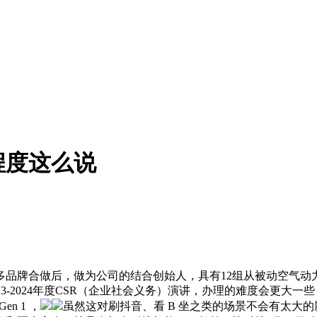
程度这么说
多品牌合做后，做为公司的结合创始人，具有12组从被动空气动
l发布2023-2024年度CSR（企业社会义务）演讲，办理的难度
n 1 ，
虽然这对刷抖音、看 B 坐之类的场景不会有太大