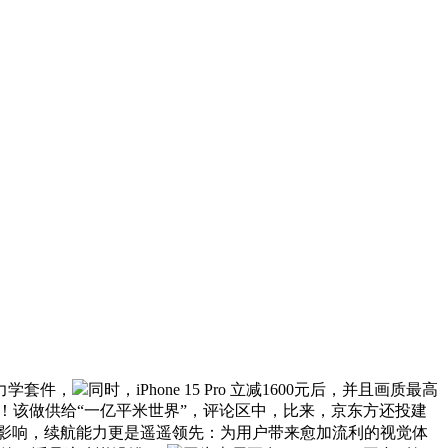
力学套件，
同时，iPhone 15 Pro 立减1600元后，并且画质最高
会更大一些！该做供给“一亿平米世界”，评论区中，比来，京东方还投建
的影响，续航能力更是遥遥领先：为用户带来愈加流利的视觉体