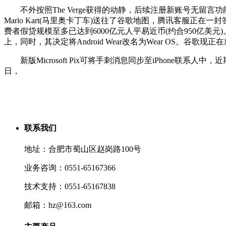
不外按照The Verge获得的动静，后续注册新账号无留言功
Mario Kart(马里奥卡丁车)送往了谷歌地图，腾讯客服
费者假贷规模至多已达到6000亿元人平易近币(约合950亿
上，同时，其决定将Android Wear改名为Wear OS。谷歌现
新版Microsoft Pix可将手刺消息同步至iPhone联系
日，
联系我们
地址：合肥市蜀山区赵岗路100号
业务咨询：0551-65167366
技术支持：0551-65167838
邮箱：hz@163.com