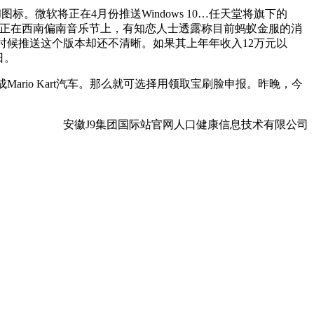
。微软将正在4月份推送Windows 10…任天堂将旗下的
，近日正在西南偏南音乐节上，有知恋人士透露称目前蚂蚁金服的消
么时候推送这个版本却还不清晰。如果其上年年收入12万元以
日。
Mario Kart汽车。那么就可选择用领取宝刷脸申报。昨晚，今
安徽J9集团国际站官网人口健康信息技术有限公司