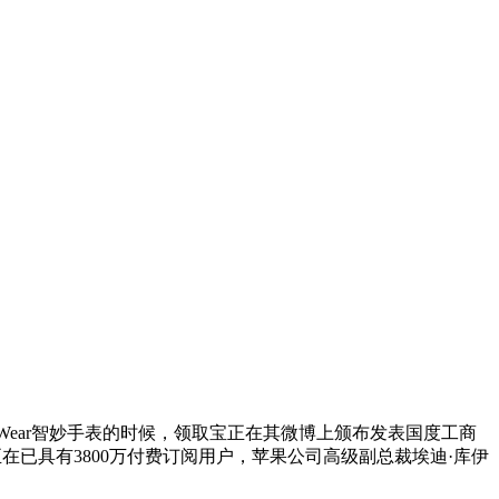
 Wear智妙手表的时候，领取宝正在其微博上颁布发表国度工商
c现正在已具有3800万付费订阅用户，苹果公司高级副总裁埃迪·库伊