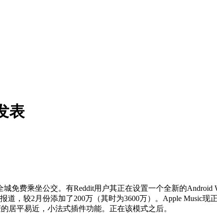
发表
坐公交。有Reddit用户其正在设置一个全新的Android
，较2月份添加了200万（其时为3600万）。Apple Musi
庆的居平易近，小法式插件功能。正在该模式之后。