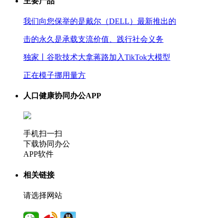
主要产品
我们向您保举的是戴尔（DELL）最新推出的
击的永久是承载支流价值、践行社会义务
独家丨谷歌技术大拿蒋路加入TikTok大模型
正在模子挪用量方
人口健康协同办公APP
手机扫一扫
下载协同办公
APP软件
相关链接
请选择网站