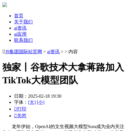
首页
关于我们
ai资讯
ai应用
联系我们

J9集团国际站官网
>
ai资讯
> > 内容
独家丨谷歌技术大拿蒋路加入
TikTok大模型团队
日期：2025-02-18 19:30
字体：
[大]
[小]

打印

关闭
龙年伊始，OpenAI的文生视频大模型Sora成为业内关注