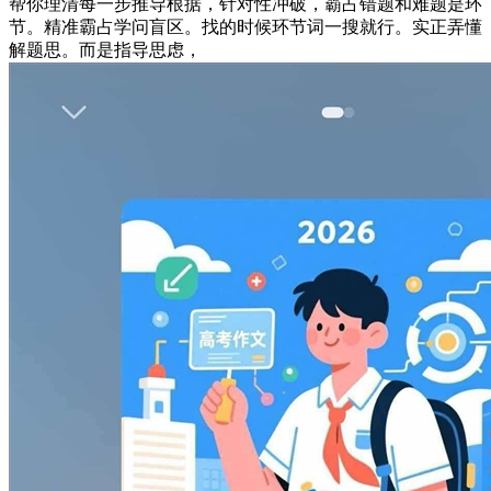
帮你理清每一步推导根据，针对性冲破，霸占错题和难题是环
节。精准霸占学问盲区。找的时候环节词一搜就行。实正弄懂
解题思。而是指导思虑，