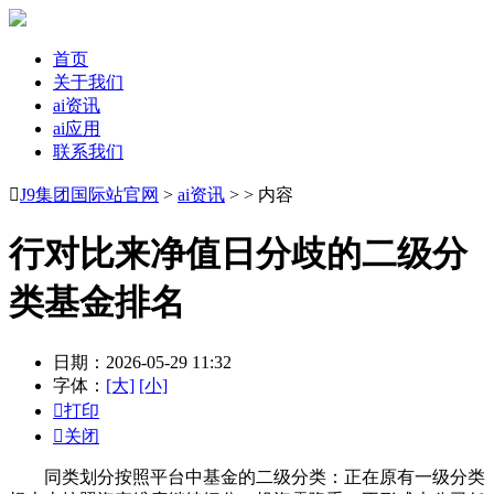
首页
关于我们
ai资讯
ai应用
联系我们

J9集团国际站官网
>
ai资讯
> > 内容
行对比来净值日分歧的二级分
类基金排名
日期：2026-05-29 11:32
字体：
[大]
[小]

打印

关闭
同类划分按照平台中基金的二级分类：正在原有一级分类