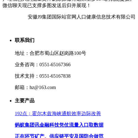
微信聊天现已支撑多图发送后归并展现！
安徽J9集团国际站官网人口健康信息技术有限公司
联系我们
地址：合肥市蜀山区赵岗路100号
业务咨询：0551-65167366
技术支持：0551-65167838
邮箱：hz@163.com
主要产品
192点；霍尔木兹海峡通航效率边际改善
蚂蚁集团讯金融科技凭仗流量入口取数据
正在环节矿产、供应链平安及国防合做范