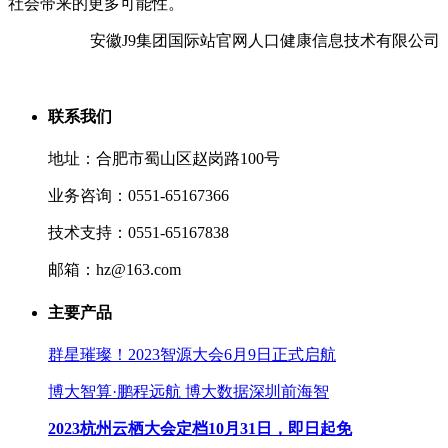
社会带来的更多可能性。
安徽J9集团国际站官网人口健康信息技术有限公司
联系我们
地址：合肥市蜀山区赵岗路100号
业务咨询：0551-65167366
技术支持：0551-65167838
邮箱：hz@163.com
主要产品
群星璀璨！2023智源大会6月9日正式启航
博大智算·鹏程远航 博大数据深圳前海智
2023杭州云栖大会定档10月31日，即日起免