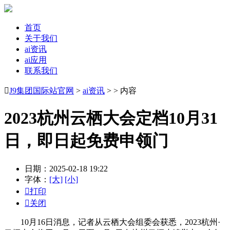
首页
关于我们
ai资讯
ai应用
联系我们

J9集团国际站官网
>
ai资讯
> > 内容
2023杭州云栖大会定档10月31
日，即日起免费申领门
日期：2025-02-18 19:22
字体：
[大]
[小]

打印

关闭
10月16日消息，记者从云栖大会组委会获悉，2023杭州·