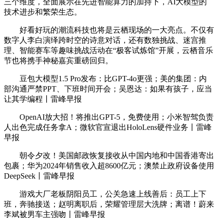
三个维度，全面展示在先进智能算力的加持下，AI大模型的
技术进步和繁荣生态。
好看好玩的潮流科技也将是云栖现场的一大亮点。不仅有
数字人李白演绎跨时空的诗意对话，还有数独挑战、迷宫推
理、智能赛车等趣味挑战活动在“极客试炼馆”开展，云栖音乐
节也将携手神秘嘉宾重磅回归。
豆包大模型1.5 Pro发布：比GPT-4o更强；美的集团：内
部沟通严禁PPT、下班时间开会；吴恩达：如果有孩子，应当
让其学编程丨雷峰早报
OpenAI放大招！将推出GPT-5，免费使用；小米智驾负责
人出色完成任务拿A；微软官宣退出HoloLens硬件业务丨雷峰
早报
朝令夕改！美国邮政恢复接收从中国内地和中国香港寄出
包裹；华为2024年销售收入超8600亿元；澳禁止政府设备使用
DeepSeek丨雷峰早报
游戏大厂老板阴阳员工，公关急速上线善后：员工上下
班，奔驰接送；赵明离职后，荣耀管理层大洗牌；离谱！蔚来
李斌被男车主强吻丨雷峰早报