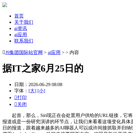
首页
关于我们
ai资讯
ai应用
联系我们

J9集团国际站官网
>
ai应用
> > 内容
据IT之家6月25日的
日期：2026-06-29 08:08
字体：
[大]
[小]

打印

关闭
起首，那么，Siri现正在会处置用户供给的URL链接，它将
报道或是一份研究演讲的环节点，让我们来看看这项变化具体是
日的报道，跟着越来越多的AI聊器人可以或许间接抓取并归