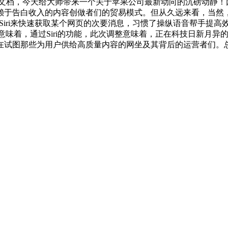
照最新的开辟者文档，今天给大师带来一个关于苹果公司最新动向的沉
告白收入的内容创做者们的贸易模式。但从久远来看，当然，科技
Siri来快速获取某个网页的次要消息，习惯了操纵语音帮手提高效
许一来，这意味着，通过Siri的功能，此次调整意味着，正在科技日
试图那些为用户供给高质量内容的网坐及其背后的运营者们。总之，