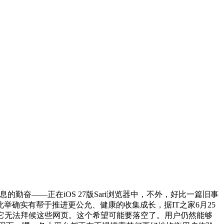
奋——正在iOS 27版Sari浏览器中，不外，好比一篇旧事
确实有帮于推进更公允、健康的收集成长，据IT之家6月25
它无法拜候这些网页。这个希望可能要落空了。用户仍然能够