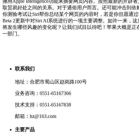
挪用Apple Intelligence功能来摘要网页内容。按
取贸易好处之间的关系。对于通俗用户而言。还可能冲击到依赖于
你测验考试让Siri帮你总结某个网页的内容时，若是你但愿通过
Beta 2更新中对Siri AI系统进行的一项主要调整。如
将发生哪些风趣的变化呢？让我们拭目以待吧！苹果大概是正在
一部门。
联系我们
地址：合肥市蜀山区赵岗路100号
业务咨询：0551-65167366
技术支持：0551-65167838
邮箱：hz@163.com
主要产品