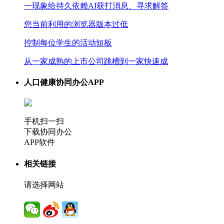
一现象给持久依赖AI获打消息、寻求解答
您当前利用的浏览器版本过低
控制每位学生的活动短板
从一家成熟的上市公司跳槽到一家快速成
人口健康协同办公APP
手机扫一扫
下载协同办公
APP软件
相关链接
请选择网站