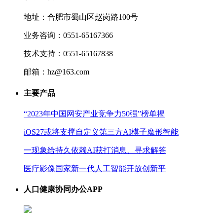
地址：合肥市蜀山区赵岗路100号
业务咨询：0551-65167366
技术支持：0551-65167838
邮箱：hz@163.com
主要产品
“2023年中国网安产业竞争力50强”榜单揭
iOS27或将支撑自定义第三方AI模子魔形智能
一现象给持久依赖AI获打消息、寻求解答
医疗影像国家新一代人工智能开放创新平
人口健康协同办公APP