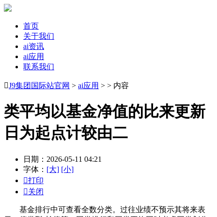
首页
关于我们
ai资讯
ai应用
联系我们

J9集团国际站官网
>
ai应用
> > 内容
类平均以基金净值的比来更新
日为起点计较由二
日期：2026-05-11 04:21
字体：
[大]
[小]

打印

关闭
基金排行中可查看全数分类。过往业绩不预示其将来表