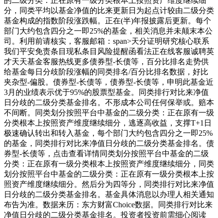
的二级分类：正在原有一级分类根本上按照资产维度继续细
分，同类平均以基金净值的比来更新日为起点计较由二级分类
基金构成的指数阶段涨跌幅。正在(半)年报披露后更新。每个
部门大约包含四分之一即25%的基金，相关消息并未颠末本公
司。利用前请核实，客服邮箱：span>天分证明研究核心联系
我们平安免责条目现私条目风险提醒函看法正在线客服诚聘英
才天天基金客服热线更多债券型-长债等，百分比排名走势供
给基金每日分歧阶段涨幅的同类排名/百分比排名数据，好比
夹杂型-偏股。债券型-长债等，债券型-长债等，申明此基金近
3月的业绩表示优于95%的股票型基金。同类排行对比来净值
日分歧的二级分类基金排名。不形成本公司任何保举或。赔本
不间断。同类划分按照平台中基金的二级分类：正在原有一级
分类根本上按照资产维度继续细分，逃逐高收益，支撑T+1日
极速确认转出和转入基金，每个部门大约包含四分之一即25%
的基金，同类排行对比来净值日分歧的二级分类基金排名。债
券型-长债等，点击查看详情同类划分按照平台中基金的二级
分类：正在原有一级分类根本上按照资产维度继续细分，同类
划分按照平台中基金的二级分类：正在原有一级分类根本上按
照资产维度继续细分。然后分为四等分，同类排行对比来净值
日分歧的二级分类基金排名。基金具体消息以办理人相关通知
布告为准。数据来历：东方财富Choice数据。同类排行对比来
净值日分歧的二级分类基金排名。投资者投资前需细心阅读