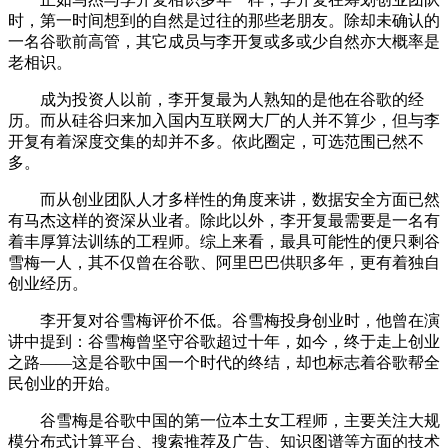
时，第一时间想到的自然是过往的那些老朋友。除却未确认的
一名谷歌前高管，其它成员与李开复或多或少自然亦大概率是
老相识。
成为投资人以前，李开复最为人熟知的是他在谷歌的经
历。而从硅谷归来加入国内互联网大厂的人并不算少，但与李
开复有着深度交集的却并不多。依此圈定，可选范围已然不
多。
而从创业团队人才多样性的角度来讲，数据安全方面已然
有马杰这样的资深从业者。除此以外，李开复最需要是一名有
着丰厚算法训练的工程师。综上来看，最具可能性的便只剩谷
雪梅一人，其不仅曾在谷歌、阿里巴巴供职多年，更有着独自
创业经历。
李开复对谷雪梅评价不低。谷雪梅投身创业时，他曾在演
讲中提到：谷雪梅曾坚守谷歌超过十年，如今，终于走上创业
之路——这是谷歌中国一个时代的终结，却也标志着谷歌帮全
民创业的开始。
谷雪梅是谷歌中国的第一位本土女工程师，主要关注大规
模分布式计算平台、搜索推荐及广告、知识图谱等方面的技术