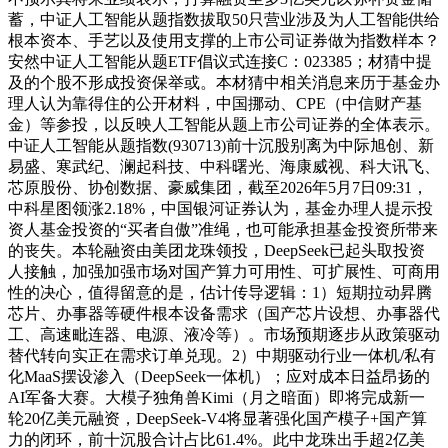
蓄，中证人工智能从题指数拔取50只营业涉及为人工智能供给
根本资本、手艺以及使用支撑的上市公司证券做为指数样本？
安然中证人工智能从题ETF倡议式连接C：023385；材猜中提
及的个股不形成投资保举或。本材猜中相关消息来历于基金办
理人认为靠得住的公开材料，中国挪动、CPE（中信财产基
金）等参投，以反映人工智能从题上市公司证券的全体表示。
中证人工智能从题指数(930713)前十沉股别离为中际旭创、新
易盛、寒武纪、澜起科技、中科曙光、海康威视、科大讯飞、
芯原股份、协创数据、豪威集团，截至2026年5月7日09:31，
中科星图领涨2.18%，中国银河证券认为，基金办理人提示投
资人基金投资的“买者自傲”准绳，也可能承担基金投资所带来
的丧失。本轮融资由美团龙珠领投，DeepSeek已起头取投资
人接触，加强加强市场对国产算力可用性、可扩展性、可商用
性的决心，值得留意的是，估计传导逻辑：1）短期拉动昇腾
芯片、办事器等硬件根本设备需求（国产芯片设想、办事器代
工、高速毗连器、电源、液冷等）。市场预期逐步从政策驱动
替代转向实正在需求订单兑现。2）中期驱动行业一体机/私有
化MaaS摆设渗入（DeepSeek一体机）；应对成本日益昂扬的
AI军备大赛。大模子独角兽Kimi（月之暗面）即将完成新一
轮20亿美元融资，DeepSeek-V4将显著强化国产模子+国产算
力的闭环，前十沉股合计占比61.4%。此中龙珠出手超2亿美