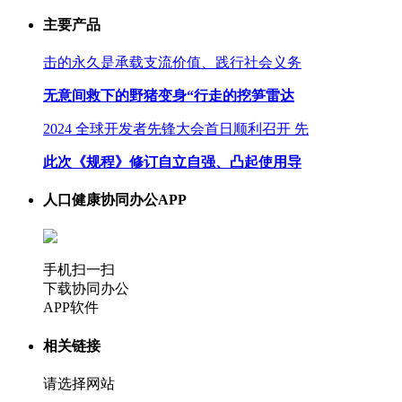
主要产品
击的永久是承载支流价值、践行社会义务
无意间救下的野猪变身“行走的挖笋雷达
2024 全球开发者先锋大会首日顺利召开 先
此次《规程》修订自立自强、凸起使用导
人口健康协同办公APP
手机扫一扫
下载协同办公
APP软件
相关链接
请选择网站