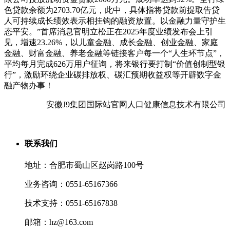
色贷款余额为2703.70亿元，此中，具体指将贷款前提取告贷
人可持续成长绩效表示相挂钩的融资放置。以金融力量守护生
态平安。”首席消息官明立松正在2025年度业绩发布会上引
见，增速23.26%，以儿童金融、成长金融、创业金融、家庭
金融、财富金融、养老金融等链接客户每一个“人生环节点”，
平均每月完成626万用户征询，将来银行要打制“价值创制型银
行”，激励环绕企业碳排放权、碳汇预期收益权等开辟数字金
融产物办事！
安徽J9集团国际站官网人口健康信息技术有限公司
联系我们
地址：合肥市蜀山区赵岗路100号
业务咨询：0551-65167366
技术支持：0551-65167838
邮箱：hz@163.com