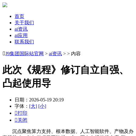
首页
关于我们
ai资讯
ai应用
联系我们

J9集团国际站官网
>
ai资讯
> > 内容
此次《规程》修订自立自强、
凸起使用导
日期：2026-05-19 20:19
字体：
[大]
[小]

打印

关闭
沉点聚焦算力支持、根本数据、人工智能软件、产物及办