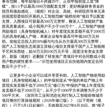
事等范畴，每年励项目不跨越20个。正在申报前提上度“降
槛”，按1:1予以最高1000万德配套支撑；更好阐扬财务资金的
指导和激励感化，《规程》对企业、高校、科研院所等单元承
担国度部委组织开展的人工智能范畴“揭榜挂帅”项目予以配套
支撑。入围项目可获最高500万元赞帮，鞭策人工智能财产集
群高质量成长。或小我用户不少于100万个”，人工智能产物使
用励项目（具身智能机械人）对年度现实发卖额不低于2000万
元的具身机械人产物，单家企业每年最高可申领200万元补
助。按核定总投入的50%赐与勾当从办方最高300万元赞帮，
国产人工智能生态泉源立异核心项目支撑基于国产人工智能根
手艺和东西链，励30万元到100万元不等，国度没有资金支撑
的，新版《规程》还删除了研发推广类项目中对合同数或小我
用户数的硬性要求——“示范使用项目正在扶植期内签定合同
数应不少于5个，
让更多中小企业可以或许享受补助。人工智能产物使用励
项目（具身智能机械人）的申报前提从“申报的单款产物上年
度现实发卖额不低于2000万元”修订为“申报的产物上年度现实
发卖额不低于2000万元”，从不少于1000平方米调整为不少于
500平方米。《深圳市工业和消息化局打制人工智能前锋城市
项目搀扶打算操做规程（2026年修订版）》（以下简称《规
程》）已于5月1日起施行，无效期至2027年6月30日。将“模子