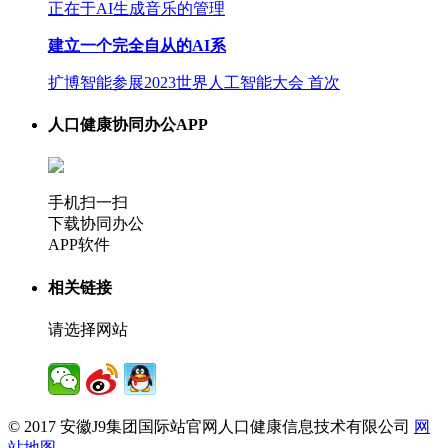
正在于AI生成音乐的管理
建立一个完全自从的AI系
扩博智能参展2023世界人工智能大会 首次
人口健康协同办公APP
手机扫一扫
下载协同办公
APP软件
相关链接
请选择网站
© 2017 安徽J9集团国际站官网人口健康信息技术有限公司
网
站地图