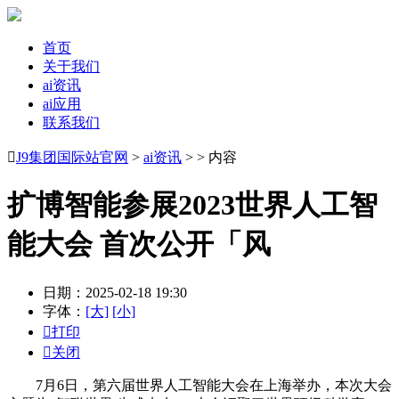
首页
关于我们
ai资讯
ai应用
联系我们

J9集团国际站官网
>
ai资讯
> > 内容
扩博智能参展2023世界人工智
能大会 首次公开「风
日期：2025-02-18 19:30
字体：
[大]
[小]

打印

关闭
7月6日，第六届世界人工智能大会在上海举办，本次大会