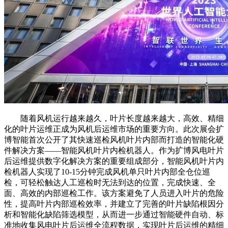
随着风机运行越来越久，叶片长度越来越大，高效、精细
化的叶片运维正成为风机后运维市场的重要方向。此次展会扩
博智能首次公开了其快速巡检风机叶片内部而打造的智能化硬
件解决方案——智能风机叶片内检机器人。作为扩博风电叶片
后运维提供数字化解决方案的重要组成部分，智能风机叶片内
检机器人实现了10-15分钟完成风机单只叶片内部全仓位巡
检，可轻松触达人工巡检时无法到达的位置，完成快速、全
面、高效的内部巡检工作。该方案避免了人员进入叶片的危险
性，提高叶片内部巡检效率，并建立了完善的叶片缺陷根因分
析和智能化缺陷筛选模型，从而进一步通过智能硬件自动、标
准地收集风电叶片后运维全流程数据，实现叶片后运维的精细