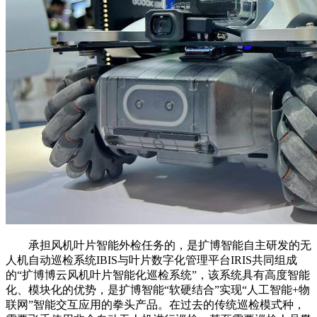
承担风机叶片智能外检任务的，是扩博智能自主研发的无
人机自动巡检系统IBIS与叶片数字化管理平台IRIS共同组成
的“扩博博云风机叶片智能化巡检系统”，该系统具有高度智能
化、模块化的优势，是扩博智能“软硬结合”实现“人工智能+物
联网”智能交互应用的拳头产品。在过去的传统巡检模式种，