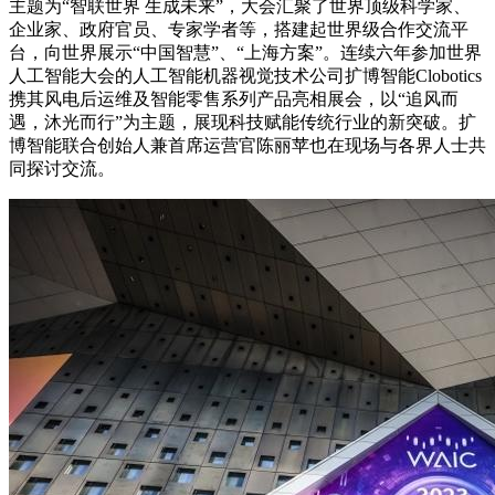
主题为“智联世界 生成未来”，大会汇聚了世界顶级科学家、
企业家、政府官员、专家学者等，搭建起世界级合作交流平
台，向世界展示“中国智慧”、“上海方案”。连续六年参加世界
人工智能大会的人工智能机器视觉技术公司扩博智能Clobotics
携其风电后运维及智能零售系列产品亮相展会，以“追风而
遇，沐光而行”为主题，展现科技赋能传统行业的新突破。扩
博智能联合创始人兼首席运营官陈丽苹也在现场与各界人士共
同探讨交流。