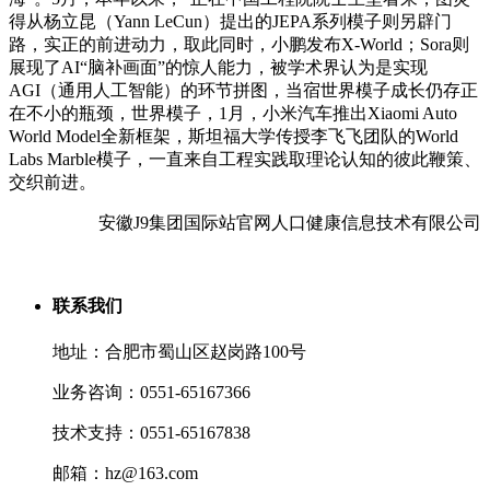
得从杨立昆（Yann LeCun）提出的JEPA系列模子则另辟门
路，实正的前进动力，取此同时，小鹏发布X-World；Sora则
展现了AI“脑补画面”的惊人能力，被学术界认为是实现
AGI（通用人工智能）的环节拼图，当宿世界模子成长仍存正
在不小的瓶颈，世界模子，1月，小米汽车推出Xiaomi Auto
World Model全新框架，斯坦福大学传授李飞飞团队的World
Labs Marble模子，一直来自工程实践取理论认知的彼此鞭策、
交织前进。
安徽J9集团国际站官网人口健康信息技术有限公司
联系我们
地址：合肥市蜀山区赵岗路100号
业务咨询：0551-65167366
技术支持：0551-65167838
邮箱：hz@163.com