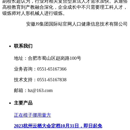
副校长超认为，行业对相关复合型算法人才需求加快。从通俗
高校教育到产教融合深化，企业成长中不只需要理工科人才，
锻炼师对人形机械人进行锻炼。
安徽J9集团国际站官网人口健康信息技术有限公司
联系我们
地址：合肥市蜀山区赵岗路100号
业务咨询：0551-65167366
技术支持：0551-65167838
邮箱：hz@163.com
主要产品
正在模子挪用量方
2023杭州云栖大会定档10月31日，即日起免