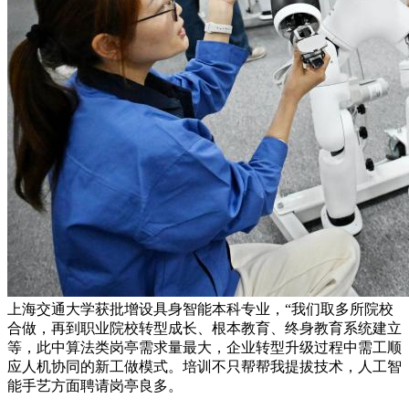
上海交通大学获批增设具身智能本科专业，“我们取多所院校
合做，再到职业院校转型成长、根本教育、终身教育系统建立
等，此中算法类岗亭需求量最大，企业转型升级过程中需工顺
应人机协同的新工做模式。培训不只帮帮我提拔技术，人工智
能手艺方面聘请岗亭良多。