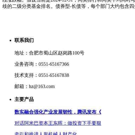
歧的二级分类基金排名。债券型-长债等，每个部门大约包含四
联系我们
地址：合肥市蜀山区赵岗路100号
业务咨询：0551-65167366
技术支持：0551-65167838
邮箱：hz@163.com
主要产品
数实融合强化产业发展韧性，腾讯发布《
对话阿米巴资本王东晖：做投资下手要狠
牵引和推进人形机械人财产化