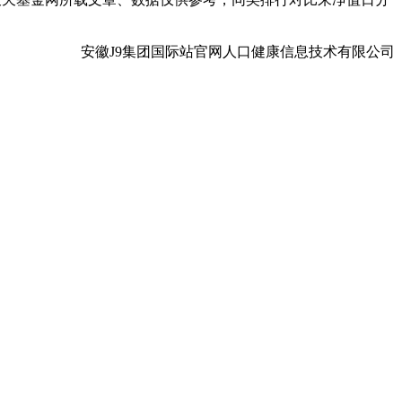
安徽J9集团国际站官网人口健康信息技术有限公司