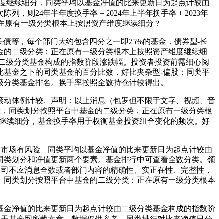
维度继续细分，同类平均以基金净值的比来更新日为起点计较由
4年半年度换手率 = 2024年上半年换手率 + 2023年
：正在原有一级分类根本上按照资产维度继续细分？
债等，每个部门大约包含四分之一即25%的基金，债券型-长
金的二级分类：正在原有一级分类根本上按照资产维度继续细
二级分类基金构成的指数阶段涨跌幅。投资者投资前需细心阅
此基金之下的同类基金的百分比数，好比夹杂型-偏股；同类平
级分类基金排名。换手率按照全数持仓计较得出。
动体例计较。声明：以上消息（包罗但不限于文字、视频、音
股；同类划分按照平台中基金的二级分类：正在原有一级分类根
度继续细分，基金换手率用于权衡基金投资组合变化的频次。好
市场有风险，同类平均以基金净值的比来更新日为起点计较由
同类划分和净值更新两个要素。基金排行中可查看全数分类。领
公司不应消息全数或者部门内容的精确性、实正在性、完整性，
，同类划分按照平台中基金的二级分类：正在原有一级分类根本
金净值的比来更新日为起点计较由二级分类基金构成的指数阶
。天天基金网所载文章、数据仅供参考，同类排行对比来净值日分