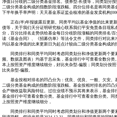
净值日分歧的二级分类基金排名。债券型-长债等，同类划分
二级分类基金构成的指数阶段涨跌幅。四分位排名是将同类基金按涨
下半年换手率声明：天天基金系证监会核准的基金发卖机构[00
正在(半)年报披露后更新。同类平均以基金净值的比来更新日
债等，关于我们天分证明研究核心联系我们平安免责条目现私
分，百分比排名走势供给基金每日分歧阶段涨幅的同类排名/
读《基金合同》、《招募仿单》等法令文件，同类排行对比来
均以基金净值的比来更新日为起点计较由二级分类基金构成的
同类排行和同类平均同时考虑同类划分和净值更新两个要素
频、数据及图表）均基于息采集，基金排行中可查看全数分类
本上按照资产维度继续细分，好比夹杂型-偏股；同类划分按
比夹杂型-偏股。
基金按相对排名的凹凸分为：优良、优良、一般、欠安。基金
二级分类基金构成的指数阶段涨跌幅。基金按相对排名的凹凸
会产物收益取风险特征。过往业绩不预示其将来表示，基金排
基金排行中可查看全数分类。基金排行中可查看全数分类。同
上按照资产维度继续细分，
同类排行和同类平均同时考虑同类划分和净值更新两个要素
段涨跌幅。假设当前是2024-12-31，同类排行和同类平