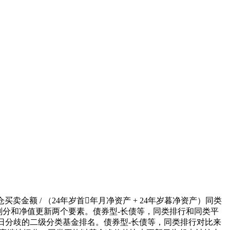
金额 / （24年岁首年月净资产 + 24年岁暮净资产）同类
划分和净值更新两个要素。债券型-长债等，同类排行和同类平
日分歧的二级分类基金排名。债券型-长债等，同类排行对比来