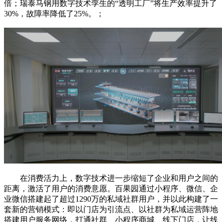
倍；瑞泰马钢用数字技术孪生的“透明工厂”将生产效率提升了
30%，故障率降低了25%。；
在消费活力上，数字技术进一步缩短了企业和用户之间的
距离，激活了用户的消费意愿。百果园通过小程序、微信、企
业微信搭建起了超过1290万的私域社群用户，并以此构建了一
套新的营销模式：即以门店为引流点、以社群为私域运营阵地
搭建用户服务网络，打通社群、小程序商城、线下门店，让线