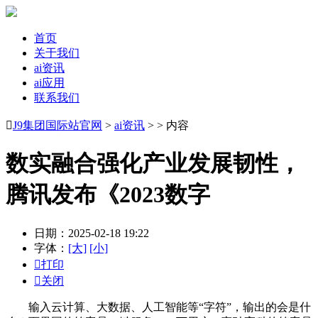
首页
关于我们
ai资讯
ai应用
联系我们

J9集团国际站官网
>
ai资讯
> > 内容
数实融合强化产业发展韧性，
腾讯发布《2023数字
日期：2025-02-18 19:22
字体：
[大]
[小]

打印

关闭
输入云计算、大数据、人工智能等“字符”，输出的会是什