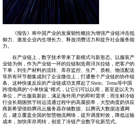
《报告》将中国产业的发展韧性概括为增强产业链冲击抵
御力、激发企业内生增长力、释放消费活力和提升社会服务能
力。
在产业链上，数字技术带来了新模式与新形态。以服装产
业链为例，作为产业链一环的拉链制造商浔兴拉链，把客户的
下单，到生产材料的流转、库存监控、生产、质检、物流配送
等所有环节都集成到了企业微信上，打通整个产业链的协作链
条。这种快速反应的产业链成功支撑起了Shein、Temu等中国
跨境电商的“小单快返”模式，让它们可以以周，甚至是以天为
单位，产出服装新款，满足海外用户的即时需求；而生鲜冷链
行业长期困扰于转运流通过程中的高腐损率，大型肉蛋奶供应
商新希望借助腾讯云服务器存储数据、以腾讯大数据连通网
点，建立覆盖全国的智慧物流网络，提升调度时效，降低运输
成本，加快库存周转，创造了冷链产业数字化新范式。