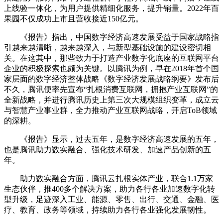
上线验一体化，为用户提供精细化服务，提升销量。2022年百
果园不仅成功上市且营收接近150亿元。
《报告》指出，中国数字经济高速发展受益于国家战略指
引越来越清晰，越来越深入，与新型基础设施的建设密切相
关。在这其中，那些致力于打造产业数字化底座的互联网平台
企业的积极探索也颇为关键。以腾讯为例，早在2018年首个国
家层面的数字经济整体战略《数字经济发展战略纲要》发布后
不久，腾讯便率先宣布“扎根消费互联网，拥抱产业互联网”的
全新战略，并进行腾讯历史上第三次大规模组织变革，成立云
与智慧产业事业群，全力推动产业互联网战略，开启ToB领域
的深耕。
《报告》显示，过去五年，是数字经济高速发展的五年，
也是腾讯助力数实融合、强化技术研发、加速产品创新的五
年。
助力数实融合方面，腾讯云扎根实体产业，联合1.1万家
生态伙伴，推400多个解决方案，助力各行各业加速数字化转
型升级，足迹深入工业、能源、零售、出行、交通、金融、医
疗、教育、政务等领域，持续助力各行各业强化发展韧性。