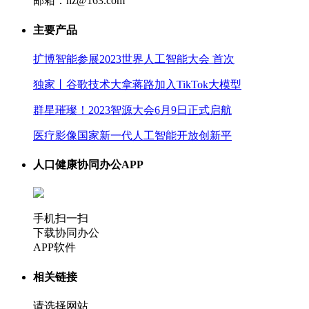
邮箱：hz@163.com
主要产品
扩博智能参展2023世界人工智能大会 首次
独家丨谷歌技术大拿蒋路加入TikTok大模型
群星璀璨！2023智源大会6月9日正式启航
医疗影像国家新一代人工智能开放创新平
人口健康协同办公APP
手机扫一扫
下载协同办公
APP软件
相关链接
请选择网站