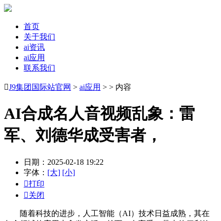
首页
关于我们
ai资讯
ai应用
联系我们

J9集团国际站官网
>
ai应用
> > 内容
AI合成名人音视频乱象：雷
军、刘德华成受害者，
日期：2025-02-18 19:22
字体：
[大]
[小]

打印

关闭
随着科技的进步，人工智能（AI）技术日益成熟，其在