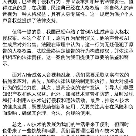
人视频，已经属于侵权行为，并应该承担相应的法律责任。值
得注意的是，在我国，民法典已经在人格权编，将自然人的声
音视为一种人格权益，具有人身专属性。这一规定为保护个人
声音权益提供了法律支持。
值得一提的是，我国已经审结了首例AI生成声音人格权
侵权案。在这个案子里，原告作为配音演员，他的声音被AI
生成后对外出售。法院在审理中认为，这一行为无疑侵犯了原
告的人格权益。法院最终认定被告的行为构成侵权，并依法承
担相应的法律责任。这一案例为我们提供了重要的借鉴和警
示。
面对AI合成名人音视频乱象，我们需要采取切实有效的
措施来应对。首先，加强法律法规的制定和执行，加大对侵权
行为的惩治力度。其次，提高公众的法律意识，引导人们尊重
知识产权和他人权益。此外，加强技术监管和防范，及时发现
和打击利用AI技术进行侵权和违法活动。最后，推动AI技术
的健康发展，既要鼓励创新和应用，又要关注其潜在风险和负
面影响，确保其合理、合法、合规的使用。
总之，AI技术的发展为我们的生活带来了便利，但同时
也带来了一些挑战和问题。我们需要理性看待AI技术的发