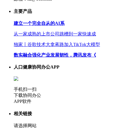
主要产品
建立一个完全自从的AI系
从一家成熟的上市公司跳槽到一家快速成
独家丨谷歌技术大拿蒋路加入TikTok大模型
数实融合强化产业发展韧性，腾讯发布《
人口健康协同办公APP
手机扫一扫
下载协同办公
APP软件
相关链接
请选择网站