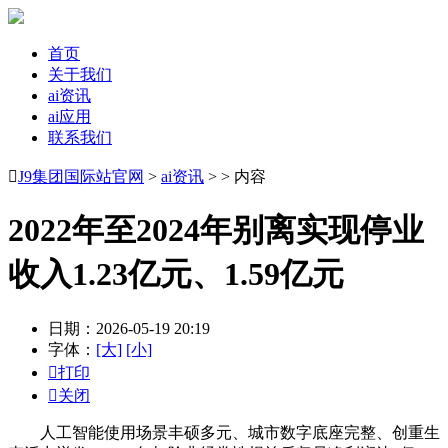
首页
关于我们
ai资讯
ai应用
联系我们

J9集团国际站官网
>
ai资讯
> > 内容
2022年至2024年别离实现停业
收入1.23亿元、1.59亿元
日期：2026-05-19 20:19
字体：
[大]
[小]

打印

关闭
人工智能使用场景丰硕多元、城市数字底座完整、创重生